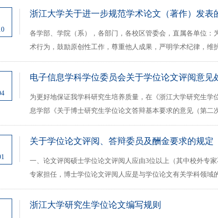
浙江大学关于进一步规范学术论文（著作）发表
1
10
各学部、学院（系），各部门，各校区管委会，直属各单位：为
术行为，鼓励原创性工作，尊重他人成果，严明学术纪律，维护
电子信息学科学位委员会关于学位论文评阅意见处理办
5
04
为更好地保证我学科研究生培养质量，在《浙江大学研究生学位申
息学部《关于博士研究生学位论文答辩基本要求的意见（第二次修订）
关于学位论文评阅、答辩委员及酬金要求的规定
8
01
一、论文评阅硕士学位论文评阅人应由3位以上（其中校外专家
专家担任，博士学位论文评阅人应是与学位论文有关学科领域的具
浙江大学研究生学位论文编写规则
9