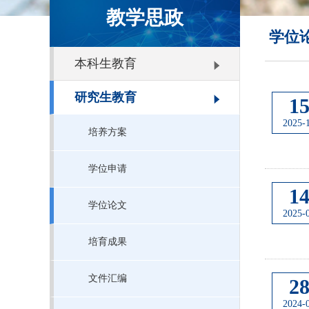
教学思政
学位
本科生教育
研究生教育
1
2025-
培养方案
学位申请
1
学位论文
2025-
培育成果
文件汇编
2
2024-