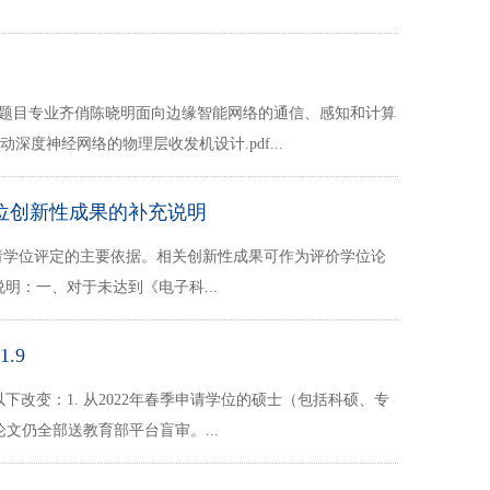
论文题目专业齐俏陈晓明面向边缘智能网络的通信、感知和计算
深度神经网络的物理层收发机设计.pdf...
位创新性成果的补充说明
学位评定的主要依据。相关创新性成果可作为评价学位论
：一、对于未达到《电子科...
.9
改变：1. 从2022年春季申请学位的硕士（包括科硕、专
论文仍全部送教育部平台盲审。...