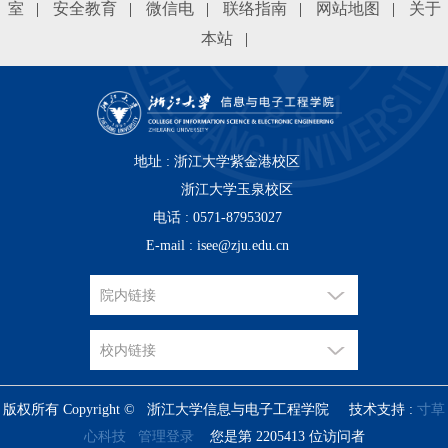
室
|
安全教育
|
微信电
|
联络指南
|
网站地图
|
关于
本站
|
地址 : 浙江大学紫金港校区
浙江大学玉泉校区
电话 : 0571-87953027
E-mail : isee@zju.edu.cn
版权所有 Copyright © 浙江大学信息与电子工程学院 技术支持 :
寸草
心科技
管理登录
您是第
2
2
0
5
4
1
3
位访问者