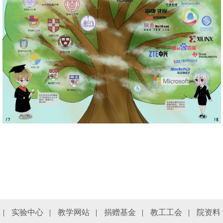
|
实验中心
|
教学网站
|
捐赠基金
|
教工工会
|
院资料