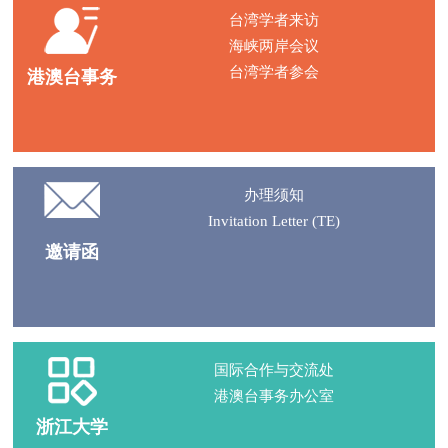
台湾学者来访
海峡两岸会议
台湾学者参会
港澳台事务
办理须知
Invitation Letter (TE)
邀请函
国际合作与交流处
港澳台事务办公室
浙江大学