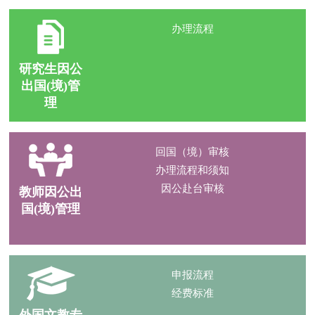
办理流程
研究生因公
出国(境)管
理
回国（境）审核
办理流程和须知
因公赴台审核
教师因公出
国(境)管理
申报流程
经费标准