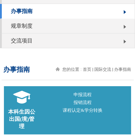
办事指南
规章制度
交流项目
办事指南
您的位置 :
首页
国际交流
办事指南
申报流程
报销流程
课程认定&学分转换
本科生因公
出国(境)管
理