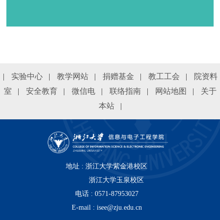
|
实验中心
|
教学网站
|
捐赠基金
|
教工工会
|
院资料
室
|
安全教育
|
微信电
|
联络指南
|
网站地图
|
关于
本站
|
地址 : 浙江大学紫金港校区
浙江大学玉泉校区
电话 : 0571-87953027
E-mail : isee@zju.edu.cn