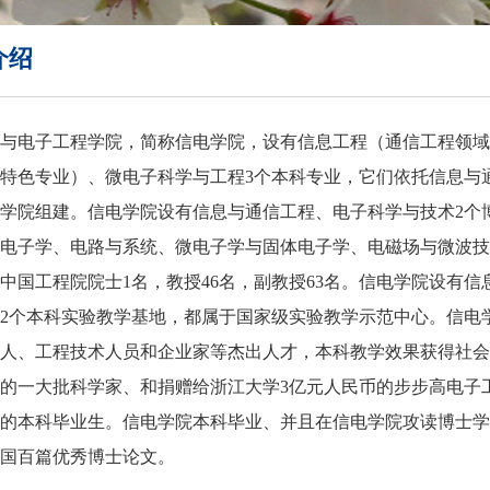
介绍
与电子工程学院，简称信电学院，设有信息工程（通信工程领
特色专业）、微电子科学与工程
3
个本科专业，它们依托信息与
学院组建。信电学院设有信息与通信工程、电子科学与技术
2
个
电子学、电路与系统、微电子学与固体电子学、电磁场与微波技
中国工程院院士
1
名，教授
46
名，副教授
63
名。信电学院设有信
2
个本科实验教学基地，都属于国家级实验教学示范中心。信电
人、工程技术人员和企业家等杰出人才，本科教学效果获得社会
的一大批科学家、和捐赠给浙江大学
3
亿元人民币的步步高电子
的本科毕业生。信电学院本科毕业、并且在信电学院攻读博士学
国百篇优秀博士论文。