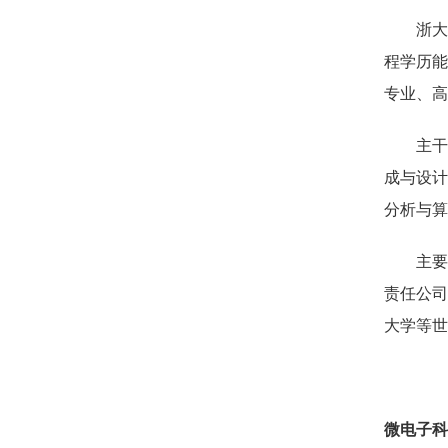
浙大
程学历能
专业、高
主干
成与设计
分析与算
主要
责任公司
大学等世
微电子科