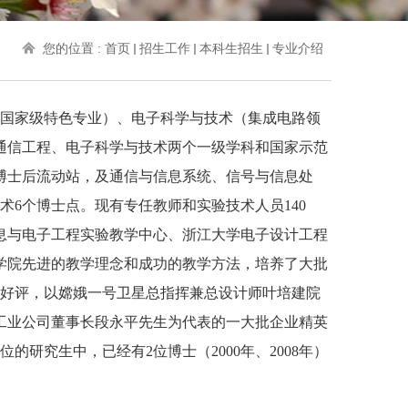
您的位置 :
首页
招生工作
本科生招生
专业介绍
域国家级特色专业）、电子科学与技术（集成电路领
通信工程、电子科学与技术两个一级学科和国家示范
博士后流动站，及通信与信息系统、信号与信息处
术
6
个博士点。现有专任教师和实验技术人员
140
息与电子工程实验教学中心、浙江大学电子设计工程
学院先进的教学理念和成功的教学方法，培养了大批
好评，以嫦娥一号卫星总指挥兼总设计师叶培建院
工业公司董事长段永平先生为代表的一大批企业精英
位的研究生中，已经有
2
位博士（
2000
年、
2008
年）