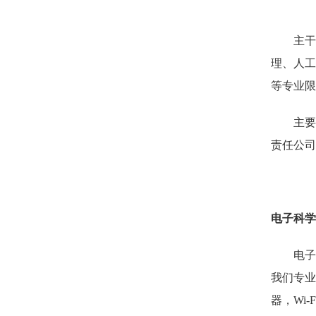
主干
理、人工
等专业限
主要
责任公司
电子科学
电子
我们专业
器，
Wi-F