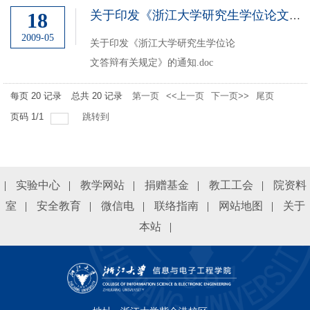
在学科或系学术论坛做读书报告1
18
关于印发《浙江大学研究生学位论文答辩有关规定》的通知
次，累计完成4次计2个学...
2009-05
关于印发《浙江大学研究生学位论
文答辩有关规定》的通知.doc
每页
20
记录
总共
20
记录
第一页
<<上一页
下一页>>
尾页
页码
1
/
1
跳转到
|
实验中心
|
教学网站
|
捐赠基金
|
教工工会
|
院资料
室
|
安全教育
|
微信电
|
联络指南
|
网站地图
|
关于
本站
|