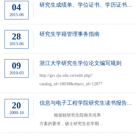
在学科或学院的学术论坛做读书
04
研究生成绩单、学位证书、学历证书、荣誉证书等中英文证明材料办理指南
（学术）报告1次，或参加国际或
2015-06
全国会议作口头学术报告1次，累
计完成4次计2学分。普通博...
研究生学籍管理事务指南
28
2013-06
浙江大学研究生学位论文编写规则
09
2010-03
http://grs.zju.edu.cn/redir.php?
catalog_id=10038&object_id=12877
20
信息与电子工程学院研究生读书报告实施细则
2009-10
根据校研究生院相关培养
方案的要求，硕士研究生在学期间
须做读书报告4次，其中至少公开