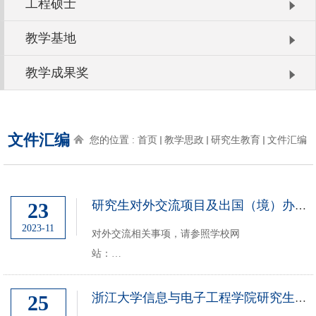
工程硕士
教学基地
教学成果奖
文件汇编
您的位置 :
首页
教学思政
研究生教育
文件汇编
23
研究生对外交流项目及出国（境）办理流程（新系统上线后更新）
2023-11
对外交流相关事项，请参照学校网
站：
https://yjsybg.zju.edu.cn/ygcgwjw/list.htm
常用相关流程具体通知如下：
25
浙江大学信息与电子工程学院研究生学位申请实施细则
（一）出国（境）流程更新1.《浙