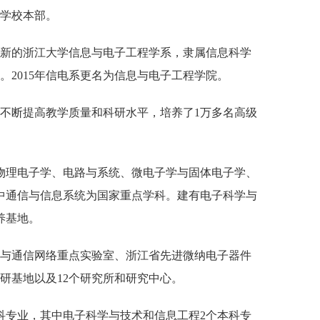
泉学校本部。
并为新的浙江大学信息与电子工程学系，隶属信息科学
。2015年信电系更名为信息与电子工程学院。
不断提高教学质量和科研水平，培养了
1万多名高级
物理电子学、电路与系统、微电子学与固体电子学、
中通信与信息系统为国家重点学科。建有电子科学与
养基地。
理与通信网络重点实验室、浙江省先进微纳电子器件
研基地以及
12个研究所和研究中心。
科专业，其中电子科学与技术和信息工程2个本科专