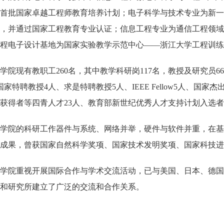
首批国家卓越工程师教育培养计划；电子科学与技术专业为新一
，并通过国家工程教育专业认证；信息工程专业为通信工程领域
程电子设计基地为国家实验教学示范中心——浙江大学工程训练
学院现有教职工
260名，其中
教学科研岗
117名，
教授及研究员
6
国家特聘教授4人、求是特聘教授5人、IEEE Fellow5人、
获得者等四青人才23人、教育部新世纪优秀人才支持计划入选者
学院的科研工作器件与系统、网络并举，硬件与软件并重，在
成果，曾获国家自然科学奖项、国家技术发明奖项、国家科技进
学院重视开展国际合作与学术交流活动，已与美国、日本、德
和研究所建立了广泛的交流和合作关系。