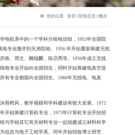
您的位置 :
首页
院情总览
概况
学电机系中的一个学科分组电信组，
1952年全国院
电专业撤并到兄弟院校。1956 年开始重新筹建无线
庆栋、周文、阙端麟、陈启秀等。
1956年成立无线
年无线电专业开始向全国招生，同时开始筹建电真空器
所有专业都面向全国招生。1960年无线电、电真
沐雨栉风，教学规模和学科建设有较大发展。1972
2年开始筹建计算机专业，1973年计算机专业开始招
研组与学校其它有关材料专业一起组建成立材料科学
名为信息与电子工程学系。同年开始招收博士研究