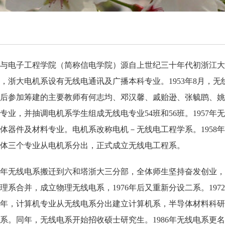
与电子工程学院（简称信电学院）源自上世纪三十年代初浙江大
，浙大电机系设有无线电通讯及广播本科专业。1953年8月，无线
后参加筹建的主要教师有何志均、邓汉馨、戚贻逊、
张毓鹍
、姚
专业，并抽调电机系学生组成无线电专业54班和56班。1957
体器件及材料专业。电机系改称电机－无线电工程学系。1958年
体三个专业从电机系分出，正式成立无线电工程系。
63年无线电系搬迁到六和塔浙大三分部，全体师生坚持奋发创业，
理系合并，成立物理无线电系，1976年后又重新分设二系。197
78年，计算机专业从无线电系分出建立计算机系，半导体材料科
系。同年，无线电系开始招收硕士研究生。1986年无线电系更