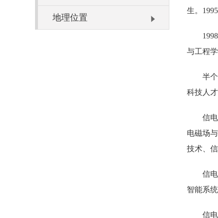
生。19
地理位置
19
与工程学
半个
科技人才
信电
电磁场与
技术、信
信电
智能系统
信电