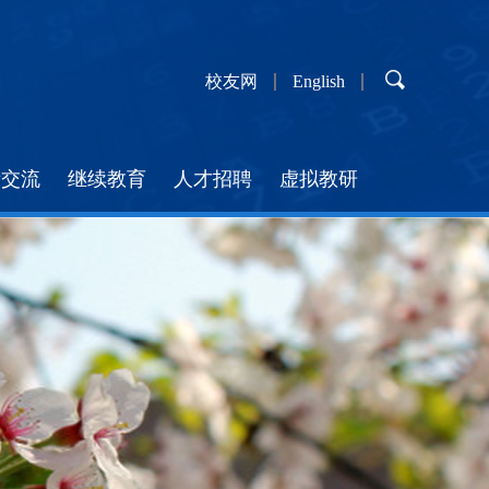
校友网
English
际交流
继续教育
人才招聘
虚拟教研