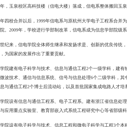
95年，玉泉校区高科技楼（信电大楼）落成，信电系整体搬回玉
98年四校合并以后，1999年信电系与原杭州大学电子工程系合
院。2009年，学校进行学部制改革，信电系成为信息学部院级系
世纪来，信电学院全体师生继承和发扬求是、创新的优良传统，
，为国家的发展作出了重要贡献。
学院建有电子科学与技术、信息与通信工程
2个一级学科，建有
微波技术、通信与信息系统、信号与信息处理6个二级学科，其
息与通信工程2个博士后流动站，以及首批国家集成电路人才培
学院设有信息与通信工程系、电子工程系。建有浙江省信息处
与应用重点实验室、教育部嵌入式系统工程研究中心等省部级科
学院设有电子科学与技术、信息工程和微电子科学与工程
3个本