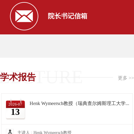
【信电强院，担当有我】职引未来——恒生电子现场简历修改活动
2026-05-21
院长书记信箱
【信电强院，担当有我】强国有我——信电学院关于组织学生赴浙江大华技术股份有限公...
2026-05-16
浙江大学因公出国（境）团组访问报告公示
2026-08-06
浙江大学因公出国（境）团组信息事前内部公示
2026-08-06
LECTURE
学术报告
浙江大学因公出国（境）团组信息事前内部公示
2026-08-06
更多 >>
浙江大学因公出国（境）团组信息事前内部公示
2026-08-04
Henk Wymeersch教授（瑞典查尔姆斯理工大学...
浙江大学因公出国（境）团组信息事前内部公示
2026-08-03
2026-07
13
浙江大学因公出国（境）团组访问报告公示
2026-08-01
主讲人 : Henk Wymeersch教授
浙江大学因公出国（境）团组访问报告公示
2026-07-31