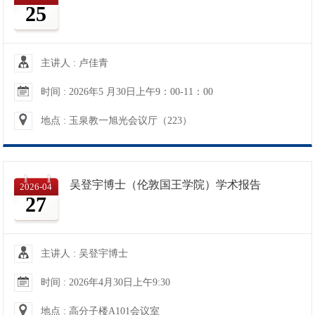
25
关于举办宣传工作培训会议的通知
2026-03-17
信电学院工会关于组织女教工“迎三八 健步走”活动的通知
2026-03-03
主讲人 : 卢佳青
院级采购合同审批流程及模板
2026-03-02
时间 : 2026年5 月30日上午9：00-11：00
信电学院2026年寒假值班安排
2026-01-23
地点 : 玉泉教一旭光会议厅（223）
信电学院工会关于举办“走西湖-健身行”活动的通知
2025-12-03
吴登宇博士（伦敦国王学院）学术报告
2026-04
27
信电学院关于2025级“香农卓越班”选导工作的通知
2026-07-17
信电学院关于2026-2027学年秋冬学期本科生报到注册和开课的通知
2026-07-07
主讲人 : 吴登宇博士
信电学院关于2026-2027学年秋冬学期学院本科教材使用情况公示的通知
2026-06-29
时间 : 2026年4月30日上午9:30
地点 : 高分子楼A101会议室