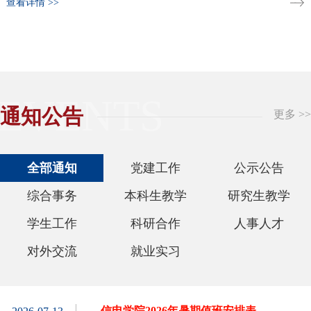
查看详情 >>
EVENTS
通知公告
更多 >>
全部通知
党建工作
公示公告
综合事务
本科生教学
研究生教学
学生工作
科研合作
人事人才
对外交流
就业实习
信电学院2026年暑期值班安排表