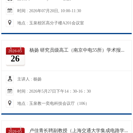
时间 : 2026年07月20日, 10:00-11:30
浙江大学因公出国（境）团组信息事前内部公示
2026-07-31
地点 : 玉泉校区高分子楼A201会议室
浙江大学因公出国（境）团组访问报告公示
2026-07-31
浙江大学因公出国（境）团组访问报告公示
2026-07-28
杨扬 研究员级高工（南京中电55所）学术报...
2026-05
26
信电学院2026年暑期值班安排表
2026-07-13
主讲人 : 杨扬
信电学院工会关于开展 “童心同行” 六一亲子活动的通知
2026-05-26
时间 : 2026年5月27日下午14：30-16：30
信电学院2026年五一节值班安排
2026-04-30
地点 : 玉泉教一奕电科技会议厅（106）
信电学院工会关于举行“五一小长假微信运动”的通知
2026-04-30
信电学院工会关于组织教职工赴长兴春游活动的通知
2026-04-17
卢佳青长聘副教授（上海交通大学集成电路学...
2026-05