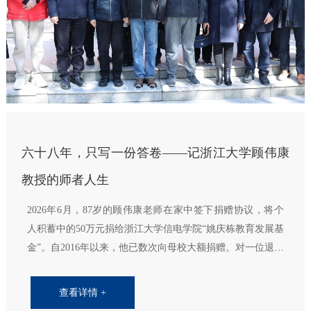
息教学成果大赛中获得四项教学成果奖。四项成果聚焦研究
生培养、课程建设与工程实践等人才培养关键环节...
查看详情 +
六十八年，只写一份答卷——记浙江大学顾伟康
教授的师者人生
2026年6月，87岁的顾伟康老师在家中签下捐赠协议，将个
人积蓄中的50万元捐给浙江大学信电学院“姚庆栋教育发展基
金”。自2016年以来，他已数次向母校大额捐赠。对一位退休
老教授而言，这些几乎是毕生心血的凝结。但...
查看详情 +