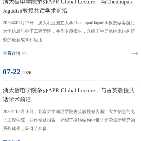
第八期新通信科学家沙龙在杭州举办
浙大信电学院举办APR Global Lecture，与Chennupati
Jagadish教授共话学术前沿
2026年07月17日，澳大利亚国立大学ChennupatiJagadish教授做客浙江
7月18日，由《中国通信》杂志社、浙江大学信息与电子工
大学信息与电子工程学院，并作专题报告，介绍了半导体纳米结构研
程学院、全省多模态通信网络与智能信息处理重点实验室联
究的最新成果和应用...
合主办的第八期新通信科学家沙龙在浙江杭州举办。本期沙
龙以“通智共生 双向赋能”为主题，聚焦AI通信融...
查看详情 >>
查看详情 +
07-22
2026
浙大信电学院举办APR Global Lecture，与古英教授共
话学术前沿
2026年07月16日，北京大学物理学院古英教授做客浙江大学信息与电
子工程学院，并作专题报告，介绍了微纳结构中量子光学最新研究的
系列成果，吸引了众多...