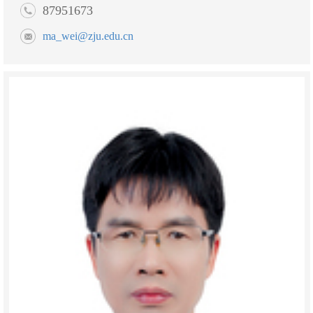
87951673
ma_wei@zju.edu.cn