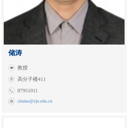
储涛
教授
高分子楼411
87951011
chutao@zju.edu.cn