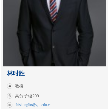
林时胜
教授
高分子楼209
shishenglin@zju.edu.cn