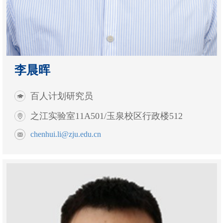
李晨晖
百人计划研究员
之江实验室11A501/玉泉校区行政楼512
chenhui.li@zju.edu.cn