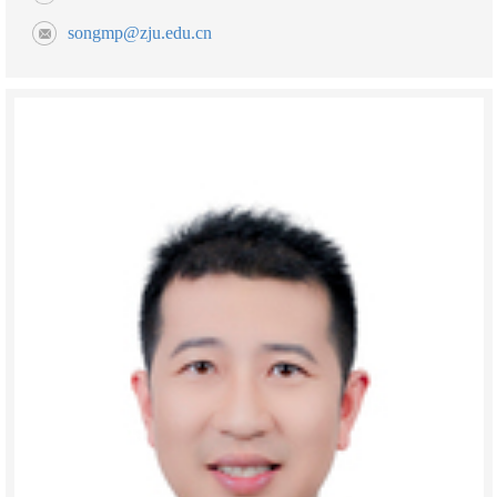
songmp@zju.edu.cn