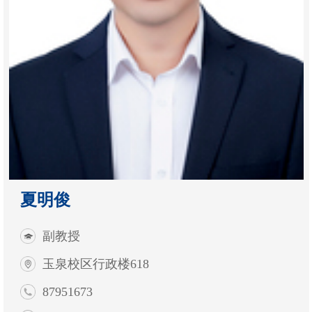
夏明俊
副教授
玉泉校区行政楼618
87951673