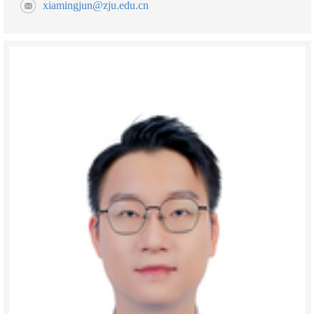
xiamingjun@zju.edu.cn