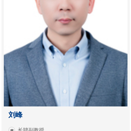
刘峰
长聘副教授