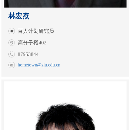
林宏焘
百人计划研究员
高分子楼402
87953844
hometown@zju.edu.cn