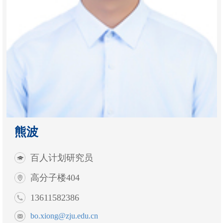
熊波
百人计划研究员
高分子楼404
13611582386
bo.xiong@zju.edu.cn