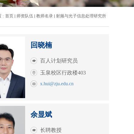
 :
首页
师资队伍
教师名录
射频与光子信息处理研究所
回晓楠
百人计划研究员
玉泉校区行政楼403
x.hui@zju.edu.cn
余显斌
长聘教授