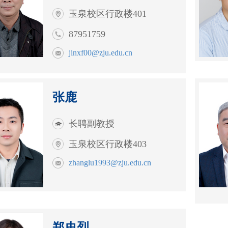
玉泉校区行政楼401
87951759
jinxf00@zju.edu.cn
张鹿
长聘副教授
玉泉校区行政楼403
zhanglu1993@zju.edu.cn
郑史烈