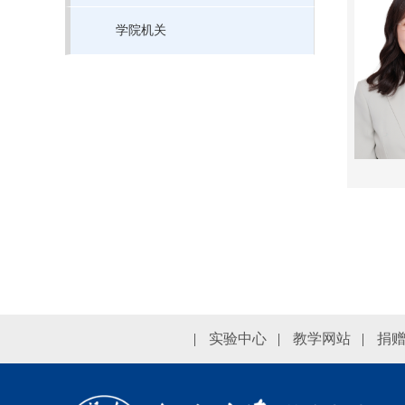
学院机关
|
实验中心
|
教学网站
|
捐