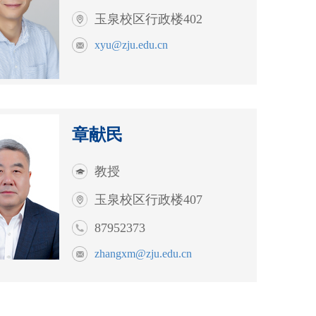
玉泉校区行政楼402
xyu@zju.edu.cn
章献民
教授
玉泉校区行政楼407
87952373
zhangxm@zju.edu.cn