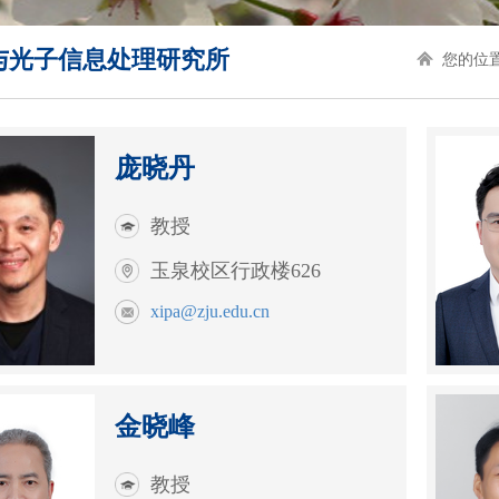
与光子信息处理研究所
您的位置
庞晓丹
教授
玉泉校区行政楼626
xipa@zju.edu.cn
金晓峰
教授