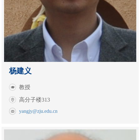
杨建义
教授
高分子楼313
yangjy@zju.edu.cn