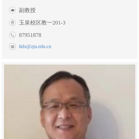
副教授
玉泉校区教一201-3
87951878
lidx@zju.edu.cn