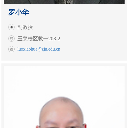
罗小华
副教授
玉泉校区教一203-2
luoxiaohua@zju.edu.cn