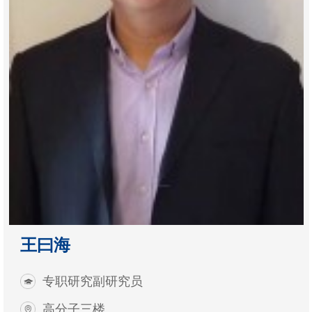
王曰海
专职研究副研究员
高分子三楼