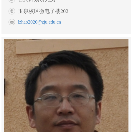
玉泉校区微电子楼202
lzhao2020@zju.edu.cn