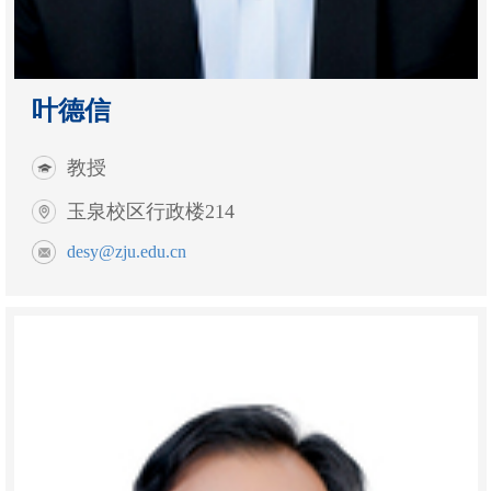
叶德信
教授
玉泉校区行政楼214
desy@zju.edu.cn