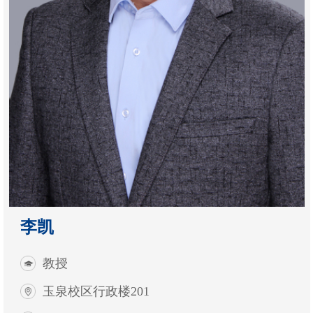
李凯
教授
玉泉校区行政楼201