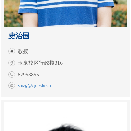
史治国
教授
玉泉校区行政楼316
87953855
shizg@zju.edu.cn