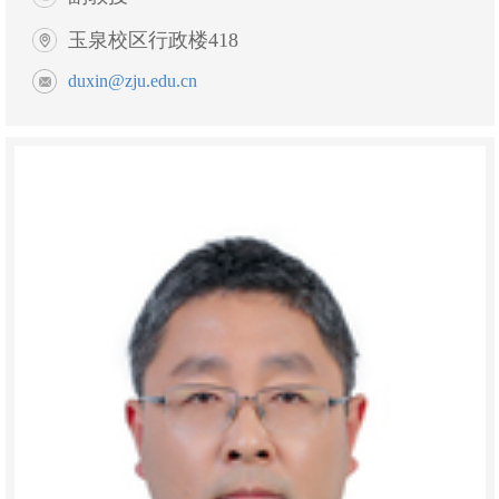
玉泉校区行政楼418
duxin@zju.edu.cn