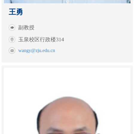
王勇
副教授
玉泉校区行政楼314
wangy@zju.edu.cn