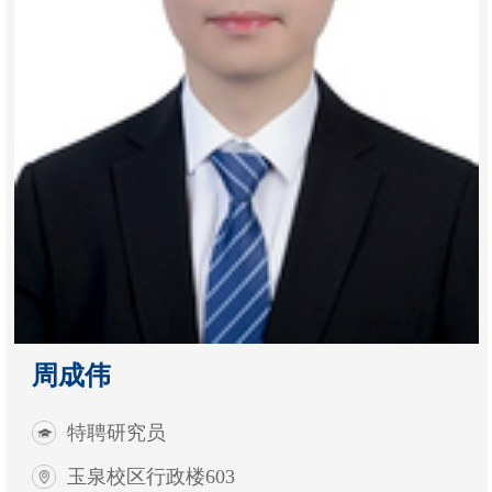
周成伟
特聘研究员
玉泉校区行政楼603