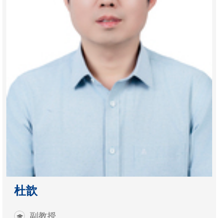
杜歆
副教授