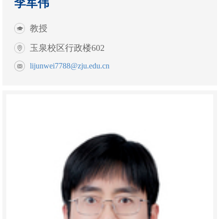
李军伟
教授
玉泉校区行政楼602
lijunwei7788@zju.edu.cn