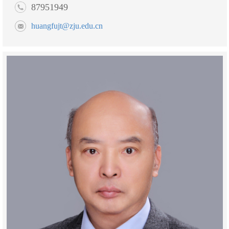
87951949
huangfujt@zju.edu.cn