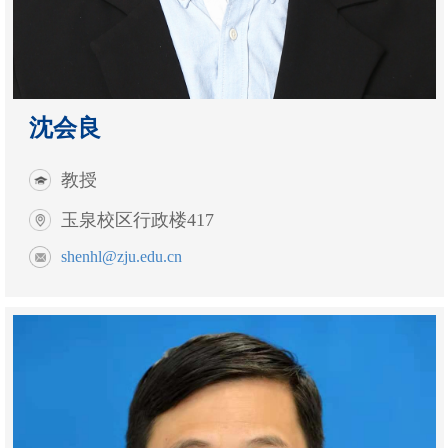
沈会良
教授
玉泉校区行政楼417
shenhl@zju.edu.cn