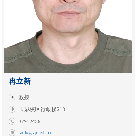
冉立新
教授
玉泉校区行政楼218
87952456
ranlx@zju.edu.cn