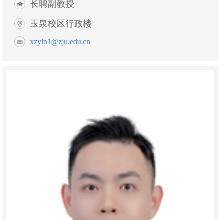
长聘副教授
玉泉校区行政楼
xzyin1@zju.edu.cn