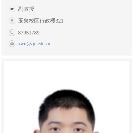
副教授
玉泉校区行政楼321
87951789
xwu@zju.edu.cn