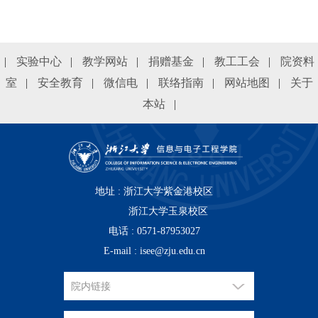
|
实验中心
|
教学网站
|
捐赠基金
|
教工工会
|
院资料
室
|
安全教育
|
微信电
|
联络指南
|
网站地图
|
关于
本站
|
地址 : 浙江大学紫金港校区
浙江大学玉泉校区
电话 : 0571-87953027
E-mail : isee@zju.edu.cn