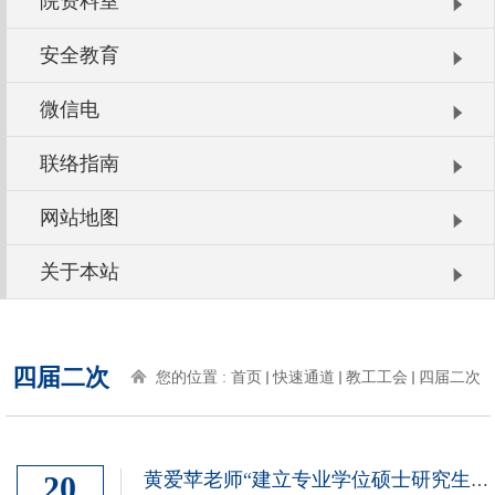
院资料室
安全教育
微信电
联络指南
网站地图
关于本站
四届二次
您的位置 :
首页
快速通道
教工工会
四届二次
20
黄爱苹老师“建立专业学位硕士研究生提前攻博/硕博连读通道”的提案回复