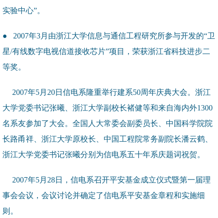
实验中心”。
● 2007年3月由浙江大学信息与通信工程研究所参与开发的“卫
星/有线数字电视信道接收芯片”项目，荣获浙江省科技进步二
等奖。
2007年5月20日信电系隆重举行建系50周年庆典大会。浙江
大学党委书记张曦、浙江大学副校长褚健等和来自海内外1300
名系友参加了大会。全国人大常委会副委员长、中国科学院院
长路甬祥、浙江大学原校长、中国工程院常务副院长潘云鹤、
浙江大学党委书记张曦分别为信电系五十年系庆题词祝贺。
2007年5月28日，信电系召开平安基金成立仪式暨第一届理
事会会议，会议讨论并确定了信电系平安基金章程和实施细
则。