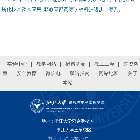
属化技术及其应用”获教育部高等学校科技进步二等奖。
|
实验中心
|
教学网站
|
捐赠基金
|
教工工会
|
院资料
室
|
安全教育
|
微信电
|
联络指南
|
网站地图
|
关于
本站
|
地址 : 浙江大学紫金港校区
浙江大学玉泉校区
电话 : 0571-87953027