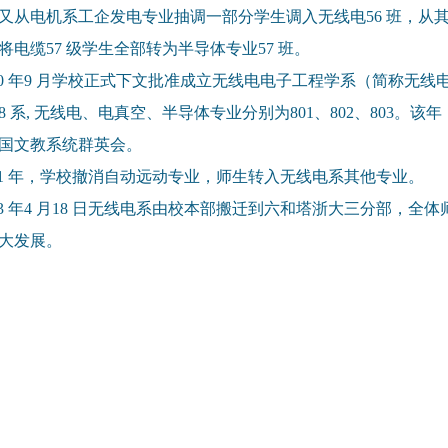
又从电机系工企发电专业抽调一部分学生调入无线电56 班，从其
将电缆57 级学生全部转为半导体专业57 班。
960 年9 月学校正式下文批准成立无线电电子工程学系（简称无线
8 系, 无线电、电真空、半导体专业分别为801、802、803
国文教系统群英会。
961 年，学校撤消自动远动专业，师生转入无线电系其他专业。
963 年4 月18 日无线电系由校本部搬迁到六和塔浙大三分部
大发展。