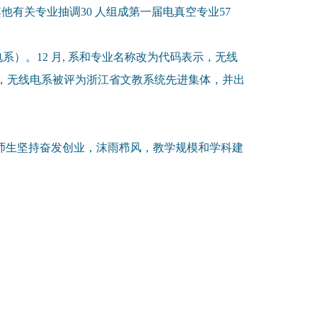
他有关专业抽调30 人组成第一届电真空专业57
电系）。12 月, 系和专业名称改为代码表示，无线
。该年，无线电系被评为浙江省文教系统先进集体，并出
，全体师生坚持奋发创业，沫雨栉风，教学规模和学科建