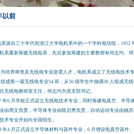
0年以前
电系源自三十年代初浙江大学电机系中的一个学科电信组，1952 
机系重新筹建无线电系，先后参加筹建的主要教师有何志均、邓
6 年为培养师资及无线电专业急需人才，电机系成立了无线电技术
 人组成第一届无线电专业54 班，从56 级学生中抽调30 人组成无线
任无线电教研室主任，何志均为党支部书记。
957 年6 月学校正式设立无线电技术专业，同时筹建电真空、
业由周文负责，半导体专业由陈启秀负责，自动远动专业由姚
技术专业开始向全国招生。
958 年4 月正式设立半导体材料与器件专业，6 月增设电真空