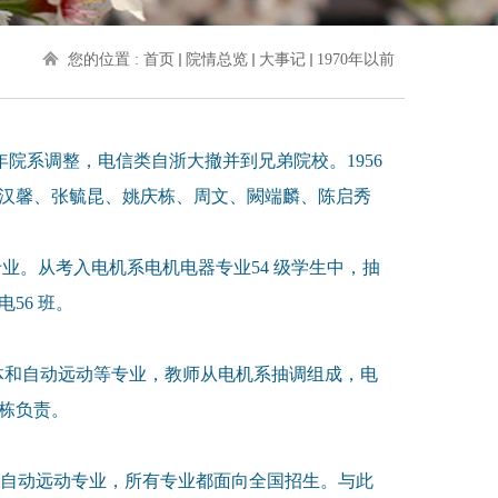
您的位置 :
首页
院情总览
大事记
1970年以前
年院系调整，电信类自浙大撤并到兄弟院校。1956
汉馨、张毓昆、姚庆栋、周文、闕端麟、陈启秀
专业。从考入电机系电机电器专业54 级学生中，抽
电56 班。
半导体和自动远动等专业，教师从电机系抽调组成，电
庆栋负责。
器件、自动远动专业，所有专业都面向全国招生。与此