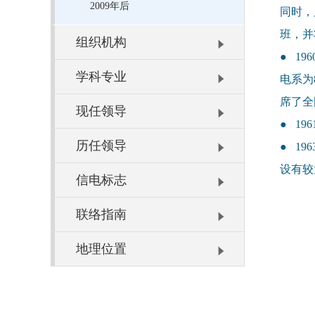
2009年后
同时，
班，并
组织机构
● 1
学科专业
电系为
席了全
现任领导
● 1
历任领导
● 1
设有较
信电标志
联络指南
地理位置