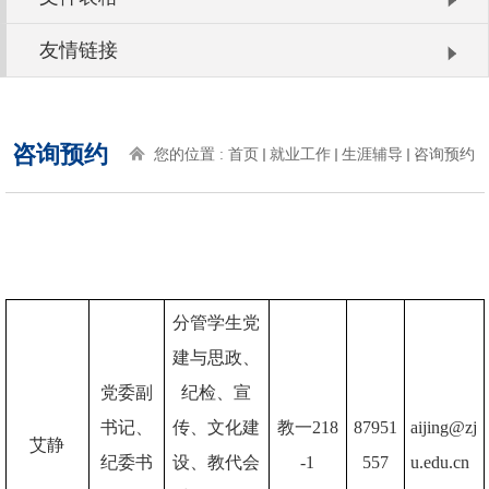
友情链接
咨询预约
您的位置 :
首页
就业工作
生涯辅导
咨询预约
分管学生党
建与思政、
党委副
纪检、宣
书记、
传、文化建
教一218
87951
aijing@zj
艾静
纪委书
设、教代会
-1
557
u.edu.cn