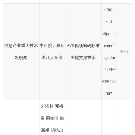
</td>
<td
align="c
信息产业重大技术
中科院计算所
AVS视频编码标准
enter"
2007
发明奖
浙江大学等
关键支撑技术
bgcolor
="#FFF
FFF">2
007
刘济林 邓祖
俊 周益清 徐
新桥 胡扬忠