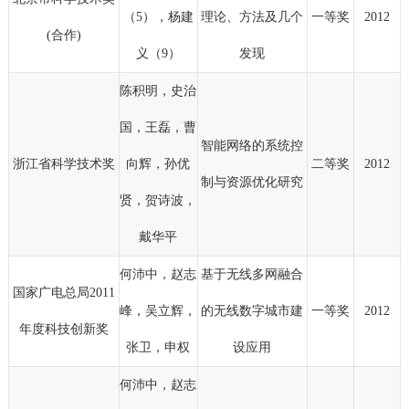
（5），杨建
理论、方法及几个
一等奖
2012
(合作)
义（9）
发现
陈积明，史治
国，王磊，曹
智能网络的系统控
浙江省科学技术奖
向辉，孙优
二等奖
2012
制与资源优化研究
贤，贺诗波，
戴华平
何沛中，赵志
基于无线多网融合
国家广电总局2011
峰，吴立辉，
的无线数字城市建
一等奖
2012
年度科技创新奖
张卫，申权
设应用
何沛中，赵志