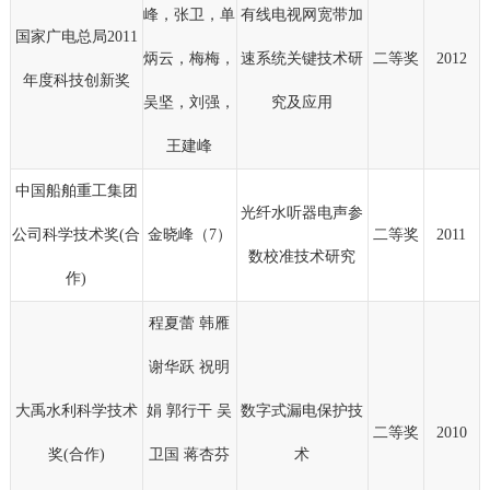
峰，张卫，单
有线电视网宽带加
国家广电总局2011
炳云，梅梅，
速系统关键技术研
二等奖
2012
年度科技创新奖
吴坚，刘强，
究及应用
王建峰
中国船舶重工集团
光纤水听器电声参
公司科学技术奖(合
金晓峰（7）
二等奖
2011
数校准技术研究
作)
程夏蕾 韩雁
谢华跃 祝明
大禹水利科学技术
娟 郭行干 吴
数字式漏电保护技
二等奖
2010
奖(合作)
卫国 蒋杏芬
术