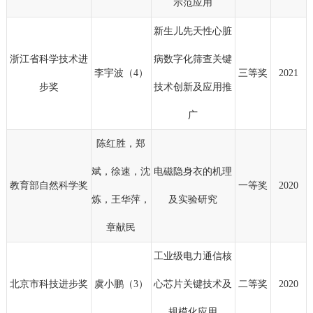
示范应用
新生儿先天性心脏
浙江省科学技术进
病数字化筛查关键
李宇波（4）
三等奖
2021
步奖
技术创新及应用推
广
陈红胜，郑
斌，徐速，沈
电磁隐身衣的机理
教育部自然科学奖
一等奖
2020
炼，王华萍，
及实验研究
章献民
工业级电力通信核
北京市科技进步奖
虞小鹏（3）
心芯片关键技术及
二等奖
2020
规模化应用