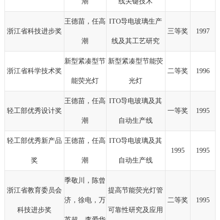
潮
线关键技术
王德苗，任高
ITO导电玻璃生产
浙江省科技进步奖
三等奖
1997
潮
线及其工艺研究
新型紧凑型节
新型紧凑型节能荧
浙江省科学技术奖
二等奖
1996
能荧光灯
光灯
王德苗，任高
ITO导电玻璃及其
轻工部优秀设计奖
一等奖
1995
潮
自动生产线
轻工部优秀新产品
王德苗，任高
ITO导电玻璃及其
1995
1995
奖
潮
自动生产线
季敬川，陈曾
浙江省教育委员会
提高节能荧光灯管
济，徐电，万
二等奖
1995
科技进步奖
可靠性研究及应用
英超，李爱华