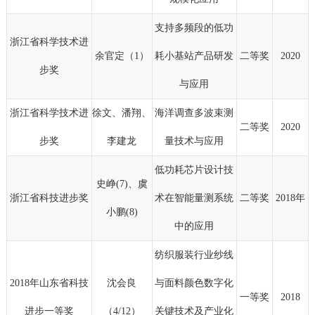
支持多频段的低功
浙江省科学技术进
余官定（1）
耗小基站产品研发
二等奖
2020
步奖
与应用
浙江省科学技术进
徐文、潘翔、
海洋调查多波束测
二等奖
2020
步奖
李建龙
量技术与应用
低功耗芯片设计技
史峥(7)、虞
浙江省科技进步奖
术在智能量测系统
二等奖
2018年
小鹏(8)
中的应用
纺织服装行业纱线
2018年山东省科技
沈会良
与面料颜色数字化
一等奖
2018
进步一等奖
（4/12）
关键技术及产业化