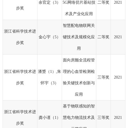
余官定（3）
5G网络切片基站技
二等奖
2021
步奖
术及产业化应用
智慧配电物联网关
浙江省科学技术进
金心宇（5）
键技术及规模化应
二等奖
2021
步奖
用
面向房颤全流程管
浙江省科学技术进
潘赟（1）,朱
理的心血管检测检
三等奖
2021
步奖
怀宇（3）
验关键技术创新与
应用
基于物联感知的智
浙江省科学技术进
龚小谨（1）
慧电力物流技术及
三等奖
2021
步奖