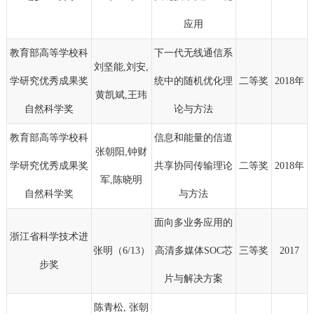
应用
教育部高等学校科
下一代无线通信系
刘坚能,刘安,
学研究优秀成果奖
统中的随机优化理
二等奖
2018年
黄凯斌,王玮
自然科学奖
论与方法
教育部高等学校科
信息和能量的信道
张朝阳,钟财
学研究优秀成果奖
共享协同传输理论
二等奖
2018年
军,陈晓明
自然科学奖
与方法
面向多业务应用的
浙江省科学技术进
张明（6/13）
高清多媒体SOC芯
三等奖
2017
步奖
片与解决方案
陈青松, 张朝