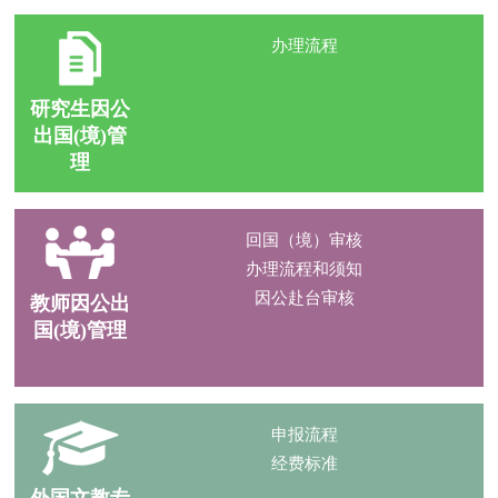
办理流程
研究生因公
出国(境)管
理
回国（境）审核
办理流程和须知
因公赴台审核
教师因公出
国(境)管理
申报流程
经费标准