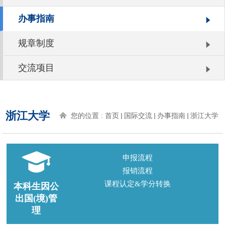
办事指南
规章制度
交流项目
浙江大学
您的位置 :
首页
国际交流
办事指南
浙江大学
申报流程
报销流程
课程认定&学分转换
本科生因公
出国(境)管
理