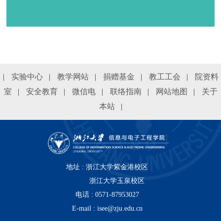
|
实验中心
|
教学网站
|
捐赠基金
|
教工工会
|
院资料
室
|
安全教育
|
微信电
|
联络指南
|
网站地图
|
关于
本站
|
地址 : 浙江大学紫金港校区
浙江大学玉泉校区
电话 : 0571-87953027
E-mail : isee@zju.edu.cn