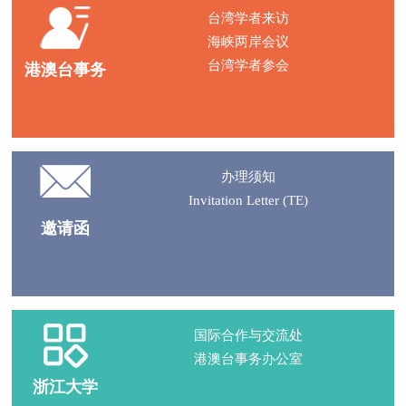
台湾学者来访
海峡两岸会议
台湾学者参会
港澳台事务
办理须知
Invitation Letter (TE)
邀请函
国际合作与交流处
港澳台事务办公室
浙江大学