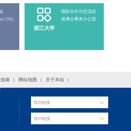
知
国际合作与交流处
ter (TE)
港澳台事务办公室
浙江大学
络指南
|
网站地图
|
关于本站
|