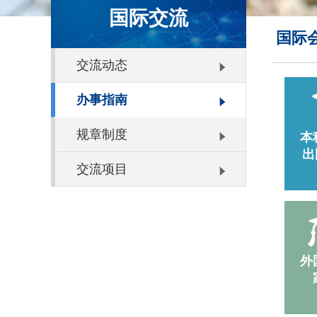
国际交流
国际
交流动态
办事指南
规章制度
本
出
交流项目
外