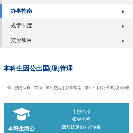
办事指南
规章制度
交流项目
本科生因公出国(境)管理
您的位置 :
首页
国际交流
办事指南
本科生因公出国(境)管理
申报流程
报销流程
课程认定&学分转换
本科生因公