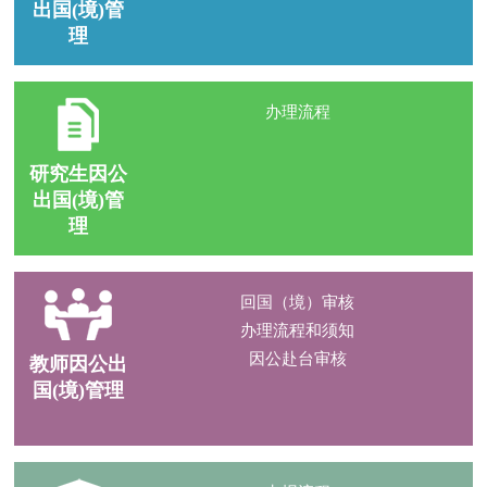
出国(境)管
理
办理流程
研究生因公
出国(境)管
理
回国（境）审核
办理流程和须知
因公赴台审核
教师因公出
国(境)管理