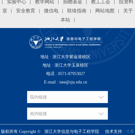
|
实验中心
|
教学网站
|
捐赠基金
|
教工工会
|
院资料
室
|
安全教育
|
微信电
|
联络指南
|
网站地图
|
关于
本站
|
地址 : 浙江大学紫金港校区
地址 :
浙江大学玉泉校区
电话 : 0571-87953027
E-mail : isee@zju.edu.cn
版权所有 Copyright © 浙江大学信息与电子工程学院 技术支持 :
寸草