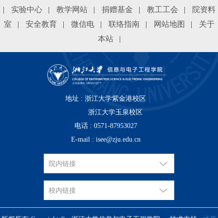
|
实验中心
|
教学网站
|
捐赠基金
|
教工工会
|
院资料
室
|
安全教育
|
微信电
|
联络指南
|
网站地图
|
关于
本站
|
地址 : 浙江大学紫金港校区
浙江大学玉泉校区
电话 : 0571-87953027
E-mail : isee@zju.edu.cn