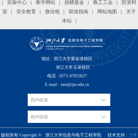
|
实验中心
|
教学网站
|
捐赠基金
|
教工工会
|
院资料
室
|
安全教育
|
微信电
|
联络指南
|
网站地图
|
关于
本站
|
地址 : 浙江大学紫金港校区
浙江大学玉泉校区
电话 : 0571-87953027
E-mail : isee@zju.edu.cn
版权所有 Copyright © 浙江大学信息与电子工程学院 技术支持 :
寸草