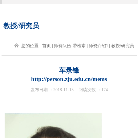
教授/研究员
您的位置 :
首页
师资队伍-带检索
师资介绍1
教授/研究员
车录锋
http://person.zju.edu.cn/mems
发布日期 ：
2018-11-13
阅读次数 ：
174