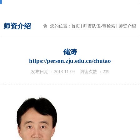
师资介绍
您的位置 :
首页
师资队伍-带检索
师资介绍
储涛
https://person.zju.edu.cn/chutao
发布日期 ：
2018-11-09
阅读次数 ：
239