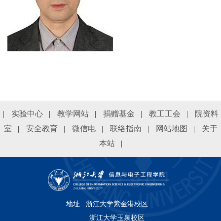
|
实验中心
|
教学网站
|
捐赠基金
|
教工工会
|
院资料
室
|
安全教育
|
微信电
|
联络指南
|
网站地图
|
关于
本站
|
地址 : 浙江大学紫金港校区
浙江大学玉泉校区