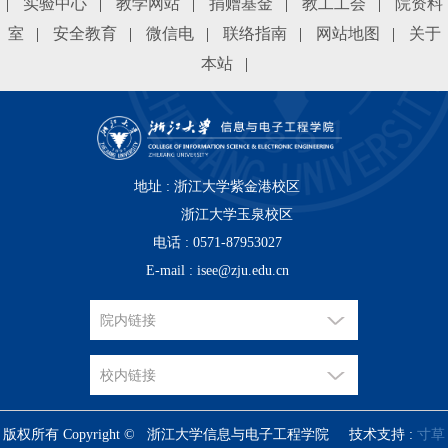
|
实验中心
|
教学网站
|
捐赠基金
|
教工工会
|
院资料
室
|
安全教育
|
微信电
|
联络指南
|
网站地图
|
关于
本站
|
地址 : 浙江大学紫金港校区
浙江大学玉泉校区
电话 : 0571-87953027
E-mail : isee@zju.edu.cn
版权所有 Copyright © 浙江大学信息与电子工程学院 技术支持 :
寸草