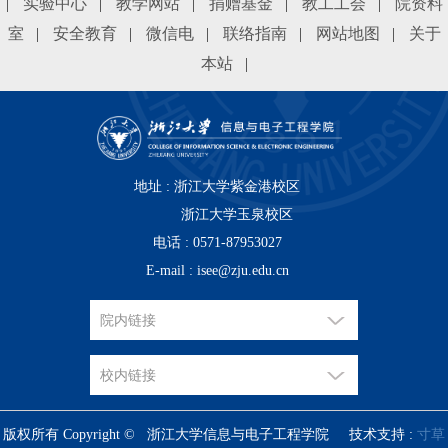
|
实验中心
|
教学网站
|
捐赠基金
|
教工工会
|
院资料
室
|
安全教育
|
微信电
|
联络指南
|
网站地图
|
关于
本站
|
地址 : 浙江大学紫金港校区
浙江大学玉泉校区
电话 : 0571-87953027
E-mail : isee@zju.edu.cn
版权所有 Copyright © 浙江大学信息与电子工程学院 技术支持 :
寸草