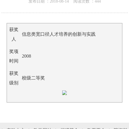
发布日期 ：
2018-08-14
阅读次数 ：
444
获奖
信息类宽口径人才培养的创新与实践
人
奖项
2008
时间
获奖
校级二等奖
级别