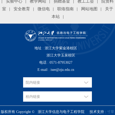
|
实验中心
|
教学网站
|
捐赠基金
|
教工工会
|
院资料
室
|
安全教育
|
微信电
|
联络指南
|
网站地图
|
关于
本站
|
地址 : 浙江大学紫金港校区
浙江大学玉泉校区
电话 : 0571-87953027
E-mail : isee@zju.edu.cn
版权所有 Copyright © 浙江大学信息与电子工程学院 技术支持 :
寸草