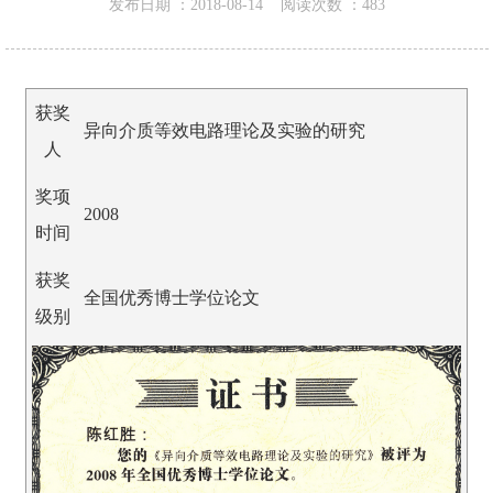
发布日期 ：
2018-08-14
阅读次数 ：
483
获奖
异向介质等效电路理论及实验的研究
人
奖项
2008
时间
获奖
全国优秀博士学位论文
级别