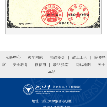
|
实验中心
|
教学网站
|
捐赠基金
|
教工工会
|
院资料
室
|
安全教育
|
微信电
|
联络指南
|
网站地图
|
关于
本站
|
地址 : 浙江大学紫金港校区