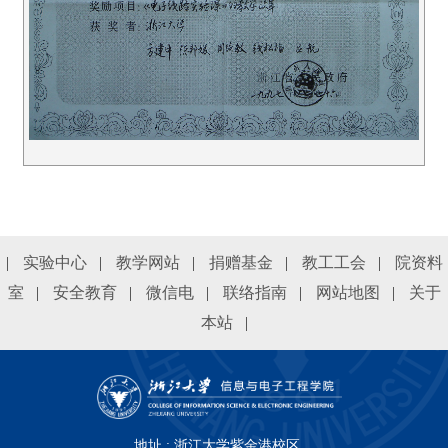
|
实验中心
|
教学网站
|
捐赠基金
|
教工工会
|
院资料
室
|
安全教育
|
微信电
|
联络指南
|
网站地图
|
关于
本站
|
地址 : 浙江大学紫金港校区