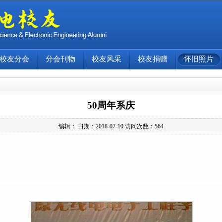
校友分会
分会刊物
校友风采
校友捐赠
怀旧照片
50周年系庆
编辑：
日期：
2018-07-10
访问次数：
564