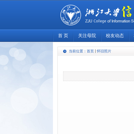
首 页
关注母院
校友动态
当前位置：
首页
怀旧照片