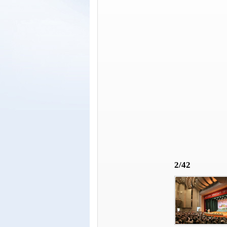
2
/
42