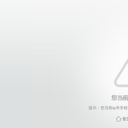
提示：您当前ip并非
首