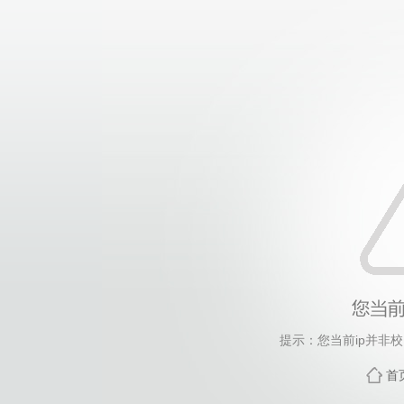
提示：您当前ip并非
首