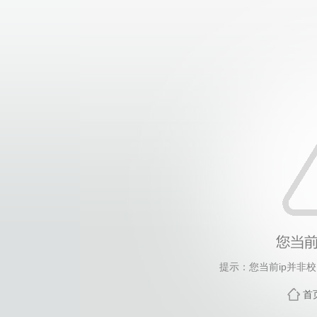
提示：您当前ip并非
首